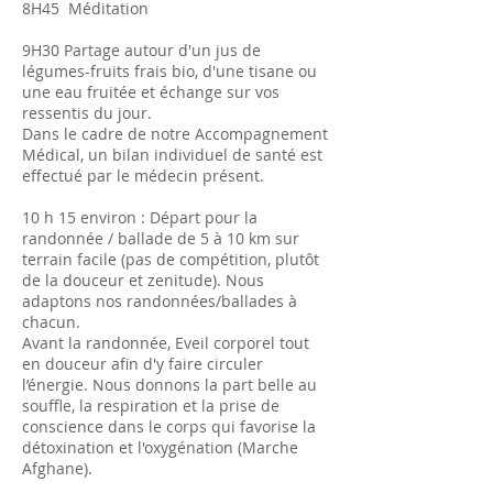
8H45 Méditation
9H30 Partage autour d'un jus de
légumes-fruits frais bio, d'une tisane ou
une eau fruitée et échange sur vos
ressentis du jour.
Dans le cadre de notre Accompagnement
Médical, un bilan individuel de santé est
effectué par le médecin présent.
10 h 15 environ : Départ pour la
randonnée / ballade de 5 à 10 km sur
terrain facile (pas de compétition, plutôt
de la douceur et zenitude). Nous
adaptons nos randonnées/ballades à
chacun.
Avant la randonnée, Eveil corporel tout
en douceur afin d'y faire circuler
l’énergie. Nous donnons la part belle au
souffle, la respiration et la prise de
conscience dans le corps qui favorise la
détoxination et l'oxygénation (Marche
Afghane).