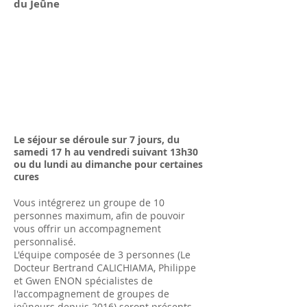
du Jeûne
Le séjour se déroule sur 7 jours, du
samedi 17 h au vendredi suivant 13h30
ou du lundi au dimanche pour certaines
cures
Vous intégrerez un groupe de 10
personnes maximum, afin de pouvoir
vous offrir un accompagnemen
t
personnalisé.
L'équipe composée de 3 personnes (Le
Docteur Bertrand CALICHIAMA, Philippe
et Gwen ENON spécialistes de
l'accompagnement de groupes de
jeûneurs depuis 2016) seront présents