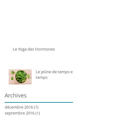
Le Yoga des Hormones
Le jeûne de temps en
temps
Archives
décembre 2016
(1)
1 post
septembre 2016
(1)
1 post