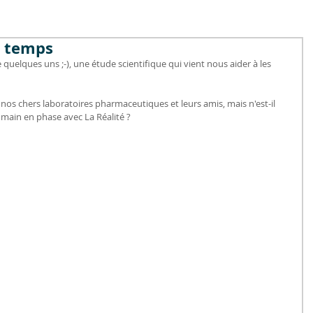
n temps
te quelques uns ;-), une étude scientifique qui vient nous aider à les 
os chers laboratoires pharmaceutiques et leurs amis, mais n'est-il 
umain en phase avec La Réalité ?