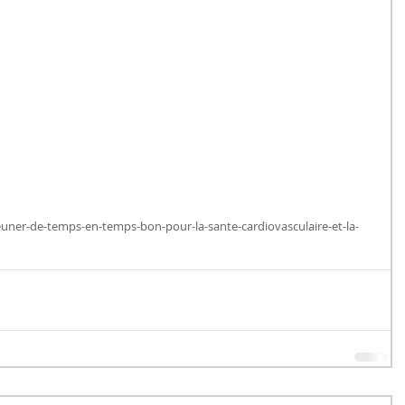
jeuner-de-temps-en-temps-bon-pour-la-sante-cardiovasculaire-et-la-