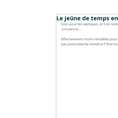
Le jeûne de temps e
Voici pour les septiques, et il en res
convaincre ... 
Effectivement moins rentables pour n
pas primordial de remettre l''Etre H